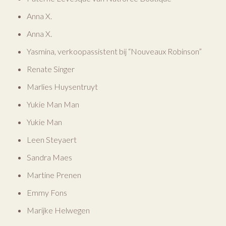
Anna X.
Anna X.
Yasmina, verkoopassistent bij “Nouveaux Robinson”
Renate Singer
Marlies Huysentruyt
Yukie Man Man
Yukie Man
Leen Steyaert
Sandra Maes
Martine Prenen
Emmy Fons
Marijke Helwegen