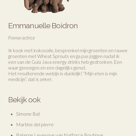
Emmanuelle Boidron
Franse actrice
Ik kook met kokosolie, besprenkel mijn groenten en rauwe
groenten met Wheat Sprouts en ga pas joggen nadat ik
een van de Gula Java energy drinks heb gedronken. Een
waar genoegen en een dagelijks genot.
Het resulterende welzijn is duidelijk! “Mijn eten is mijn
medicijn”, dat is zeker.
Bekijk ook
Simone Bat
Martine del pierre
Paterne Levesque van Natforce Boutique