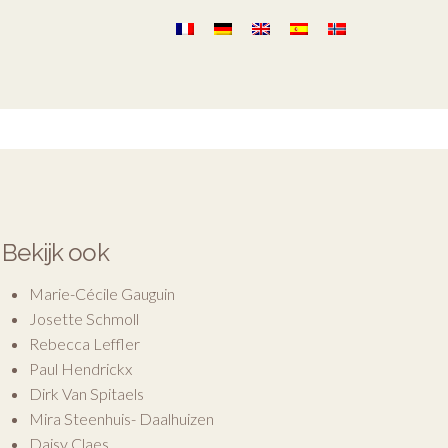
Bekijk ook
Marie-Cécile Gauguin
Josette Schmoll
Rebecca Leffler
Paul Hendrickx
Dirk Van Spitaels
Mira Steenhuis- Daalhuizen
Daisy Claes