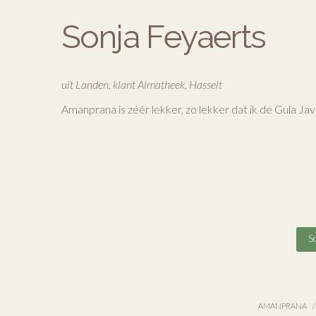
Sonja Feyaerts
uit Landen, klant Almatheek, Hasselt
Amanprana is zéér lekker, zo lekker dat ik de Gula J
Sc
AMANPRANA