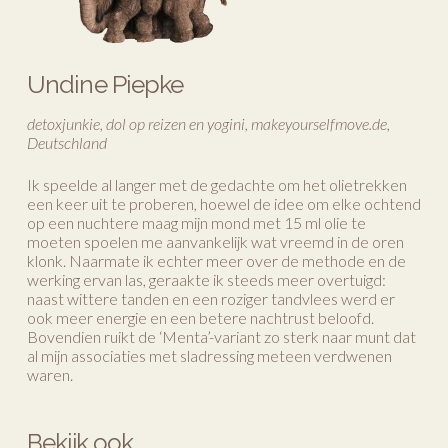
Undine Piepke
detoxjunkie, dol op reizen en yogini, makeyourselfmove.de,
Deutschland
Ik speelde al langer met de gedachte om het olietrekken
een keer uit te proberen, hoewel de idee om elke ochtend
op een nuchtere maag mijn mond met 15 ml olie te
moeten spoelen me aanvankelijk wat vreemd in de oren
klonk. Naarmate ik echter meer over de methode en de
werking ervan las, geraakte ik steeds meer overtuigd:
naast wittere tanden en een roziger tandvlees werd er
ook meer energie en een betere nachtrust beloofd.
Bovendien ruikt de ‘Menta’-variant zo sterk naar munt dat
al mijn associaties met sladressing meteen verdwenen
waren.
Bekijk ook