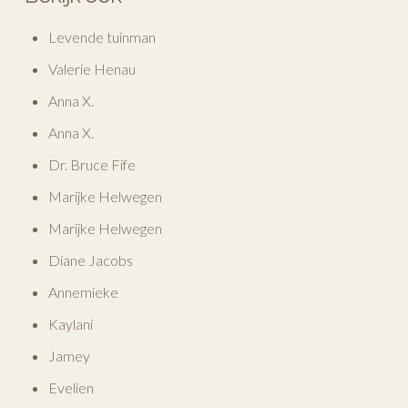
Levende tuinman
Valerie Henau
Anna X.
Anna X.
Dr. Bruce Fife
Marijke Helwegen
Marijke Helwegen
Diane Jacobs
Annemieke
Kaylani
Jamey
Evelien