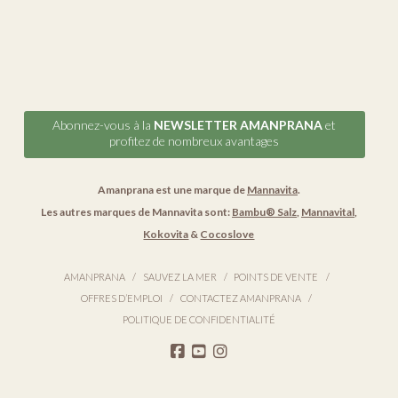
Abonnez-vous à la
NEWSLETTER AMANPRANA
et
profitez de nombreux avantages
Amanprana est une marque de
Mannavita
.
Les autres marques de Mannavita sont:
Bambu® Salz
,
Mannavital
,
Kokovita
&
Cocoslove
AMANPRANA
SAUVEZ LA MER
POINTS DE VENTE
OFFRES D’EMPLOI
CONTACTEZ AMANPRANA
POLITIQUE DE CONFIDENTIALITÉ