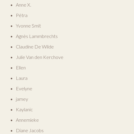
Anne X.
Pétra
Yvonne Smit
Agnès Lammbrechts
Claudine De Wilde
Julie Van den Kerchove
Ellen
Laura
Evelyne
jamey
Kaylanic
Annemieke
Diane Jacobs