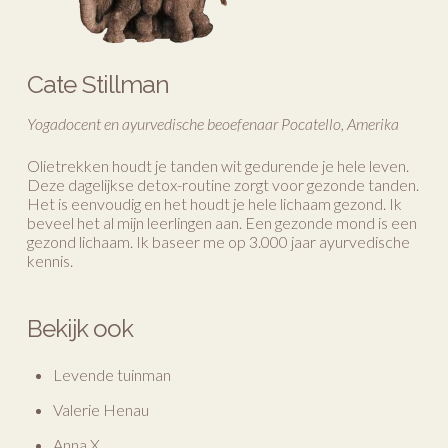
Cate Stillman
Yogadocent en ayurvedische beoefenaar Pocatello, Amerika
Olietrekken houdt je tanden wit gedurende je hele leven.
Deze dagelijkse detox-routine zorgt voor gezonde tanden.
Het is eenvoudig en het houdt je hele lichaam gezond. Ik
beveel het al mijn leerlingen aan. Een gezonde mond is een
gezond lichaam. Ik baseer me op 3.000 jaar ayurvedische
kennis.
Bekijk ook
Levende tuinman
Valerie Henau
Anna X.