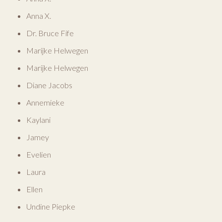
Anna X.
Dr. Bruce Fife
Marijke Helwegen
Marijke Helwegen
Diane Jacobs
Annemieke
Kaylani
Jamey
Evelien
Laura
Ellen
Undine Piepke