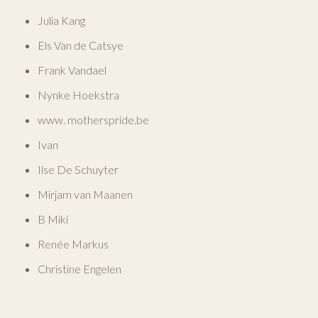
Julia Kang
Els Van de Catsye
Frank Vandael
Nynke Hoekstra
www. motherspride.be
Ivan
Ilse De Schuyter
Mirjam van Maanen
B Miki
Renée Markus
Christine Engelen