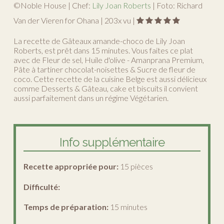
©Noble House | Chef:
Lily Joan Roberts
| Foto: Richard
Van der Vieren for Ohana |
203
x vu |
La recette de Gâteaux amande-choco de Lily Joan
Roberts, est prêt dans 15 minutes. Vous faites ce plat
avec de Fleur de sel, Huile d'olive - Amanprana Premium,
Pâte à tartiner chocolat-noisettes & Sucre de fleur de
coco. Cette recette de la cuisine Belge est aussi délicieux
comme Desserts & Gâteau, cake et biscuits il convient
aussi parfaitement dans un régime Végétarien.
Info supplémentaire
Recette appropriée pour:
15 pièces
Difficulté:
Temps de préparation:
15 minutes