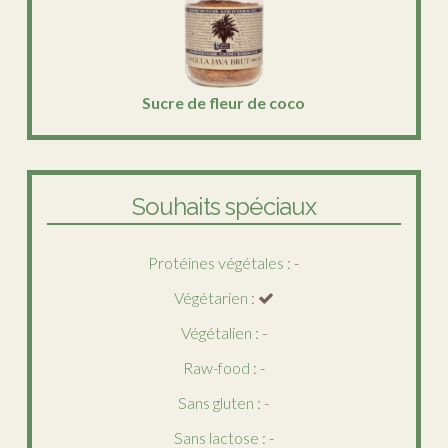
Sucre de fleur de coco
Souhaits spéciaux
Protéines végétales
: -
Végétarien
:
Végétalien
: -
Raw-food
: -
Sans gluten
: -
Sans lactose
: -