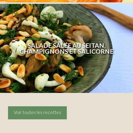
SALADE SALÉE AU SEITAN,
CHAMPIGNONS ET SALICORNE
Voir toutes les recettes