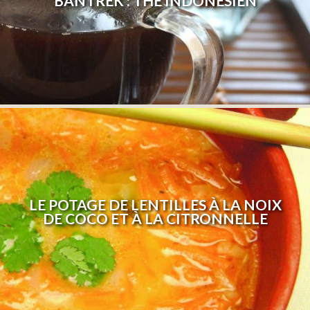
BANTREK : THÉ INDONÉSIEN
LE POTAGE DE LENTILLES À LA NOIX
DE COCO ET À LA CITRONNELLE