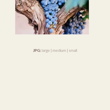
JPG:
large
|
medium
|
small