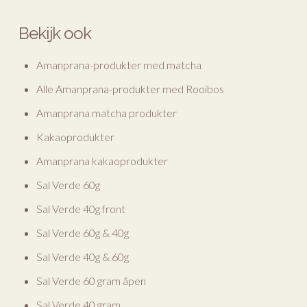
Bekijk ook
Amanprana-produkter med matcha
Alle Amanprana-produkter med Rooibos
Amanprana matcha produkter
Kakaoprodukter
Amanprana kakaoprodukter
Sal Verde 60g
Sal Verde 40g front
Sal Verde 60g & 40g
Sal Verde 40g & 60g
Sal Verde 60 gram åpen
Sal Verde 40 gram