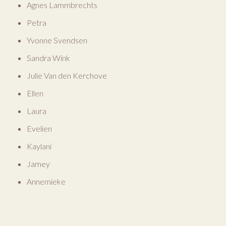
Agnes Lammbrechts
Petra
Yvonne Svendsen
Sandra Wink
Julie Van den Kerchove
Ellen
Laura
Evelien
Kaylani
Jamey
Annemieke