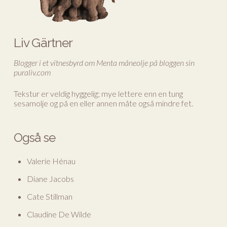
Liv Gärtner
Blogger i et vitnesbyrd om Menta måneolje på bloggen sin
puraliv.com
Tekstur er veldig hyggelig; mye lettere enn en tung
sesamolje og på en eller annen måte også mindre fet.
Også se
Valerie Hénau
Diane Jacobs
Cate Stillman
Claudine De Wilde