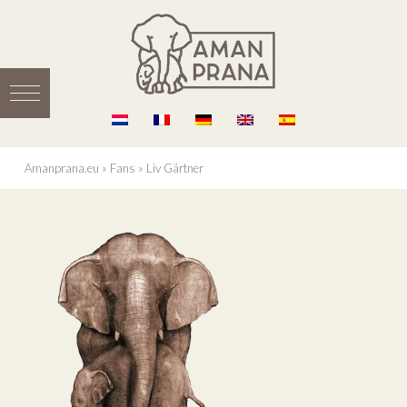
Amanprana.eu
»
Fans
»
Liv Gärtner