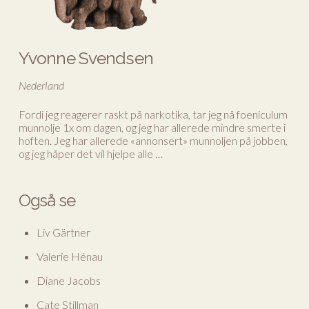
Yvonne Svendsen
Nederland
Fordi jeg reagerer raskt på narkotika, tar jeg nå foeniculum
munnolje 1x om dagen, og jeg har allerede mindre smerte i
hoften. Jeg har allerede «annonsert» munnoljen på jobben,
og jeg håper det vil hjelpe alle …
Også se
Liv Gärtner
Valerie Hénau
Diane Jacobs
Cate Stillman