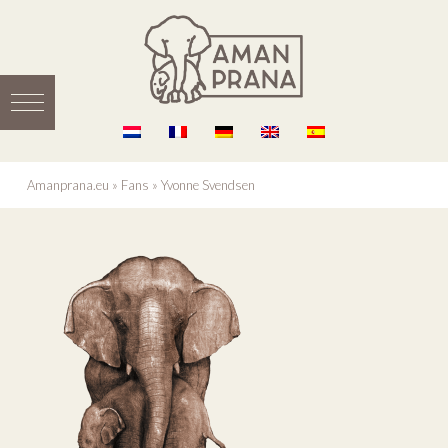
Amanprana.eu
»
Fans
»
Yvonne Svendsen