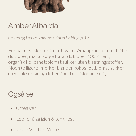
Amber Albarda
ernæring trener, kokebok Sunn baking, p 17
For palmesukker er Gula Java fra Amanprana et must. Når
du kjøper, må du sørge for at du kjøper 100% rent,
organisk kokosnøttblomst sukker uten tilsetningsstoffer.
Noen (billigere) merker blander kokosnøttblomst sukker
med sukkerrør, og det er åpenbart ikke ønskelig.
Også se
Urtealven
Løp for å gå igjen & tenk rosa
Jesse Van Der Velde