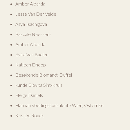
Amber Albarda
Jesse Van Der Velde
Asya Tsachigova
Pascale Naessens
Amber Albarda
Evira Van Baelen
Katleen Dhoop
Besøkende Biomarkt, Duffel
kunde Biovita Sint-Kruis
Helge Daniels
Hannah Voedingsconsulente Wien, Østerrike
Kris De Rouck