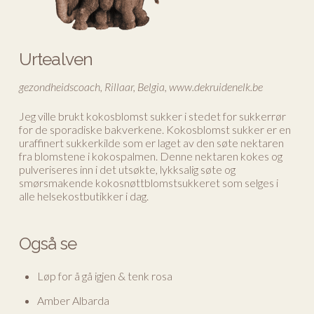
Urtealven
gezondheidscoach, Rillaar, Belgia, www.dekruidenelk.be
Jeg ville brukt kokosblomst sukker i stedet for sukkerrør
for de sporadiske bakverkene. Kokosblomst sukker er en
uraffinert sukkerkilde som er laget av den søte nektaren
fra blomstene i kokospalmen. Denne nektaren kokes og
pulveriseres inn i det utsøkte, lykksalig søte og
smørsmakende kokosnøttblomstsukkeret som selges i
alle helsekostbutikker i dag.
Også se
Løp for å gå igjen & tenk rosa
Amber Albarda