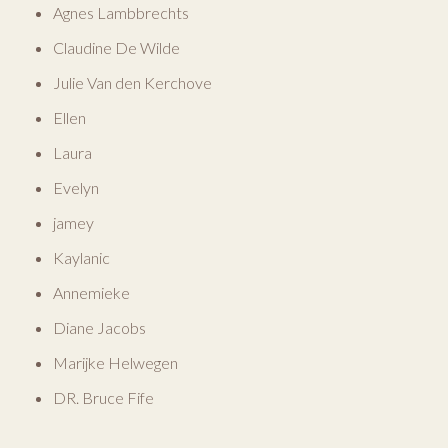
Agnes Lambbrechts
Claudine De Wilde
Julie Van den Kerchove
Ellen
Laura
Evelyn
jamey
Kaylanic
Annemieke
Diane Jacobs
Marijke Helwegen
DR. Bruce Fife