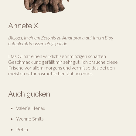
Annete X.
Blogger, in einem Zeugnis zu Amanprana auf ihrem Blog
entebleibtdraussen.blogspot.de
Das Öl hat einen wirklich sehr minzigen scharfen
Geschmack und gefällt mir sehr gut. Ich brauche diese
Frische vor allem morgens und vermisse das bei den
meisten naturkosmetischen Zahncremes.
Auch gucken
Valerie Henau
Yvonne Smits
Petra