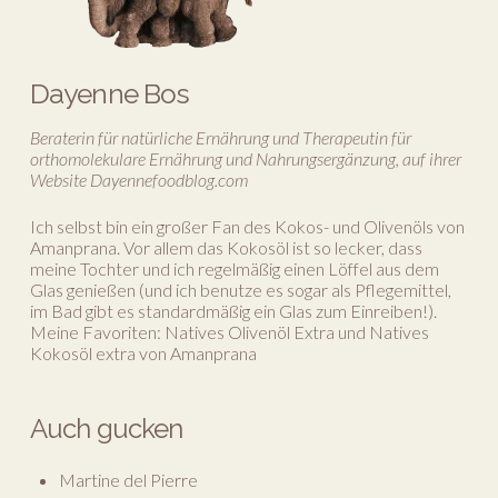
Dayenne Bos
Beraterin für natürliche Ernährung und Therapeutin für
orthomolekulare Ernährung und Nahrungsergänzung, auf ihrer
Website Dayennefoodblog.com
Ich selbst bin ein großer Fan des Kokos- und Olivenöls von
Amanprana. Vor allem das Kokosöl ist so lecker, dass
meine Tochter und ich regelmäßig einen Löffel aus dem
Glas genießen (und ich benutze es sogar als Pflegemittel,
im Bad gibt es standardmäßig ein Glas zum Einreiben!).
Meine Favoriten: Natives Olivenöl Extra und Natives
Kokosöl extra von Amanprana
Auch gucken
Martine del Pierre