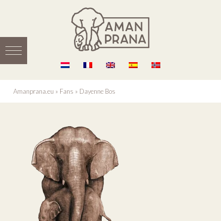
Amanprana.eu
»
Fans
»
Dayenne Bos