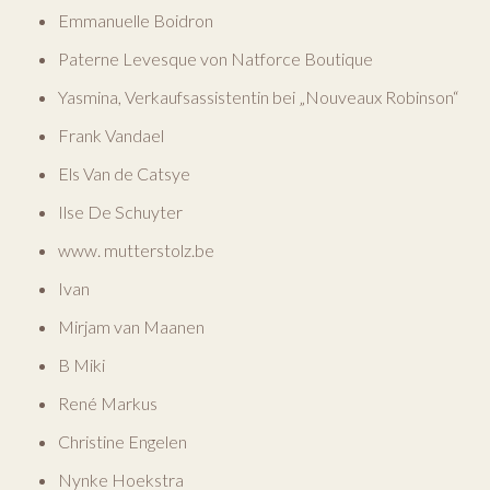
Emmanuelle Boidron
Paterne Levesque von Natforce Boutique
Yasmina, Verkaufsassistentin bei „Nouveaux Robinson“
Frank Vandael
Els Van de Catsye
Ilse De Schuyter
www. mutterstolz.be
Ivan
Mirjam van Maanen
B Miki
René Markus
Christine Engelen
Nynke Hoekstra