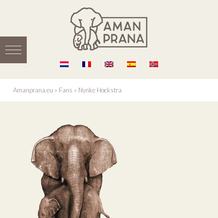
Amanprana.eu
»
Fans
»
Nynke Hoekstra