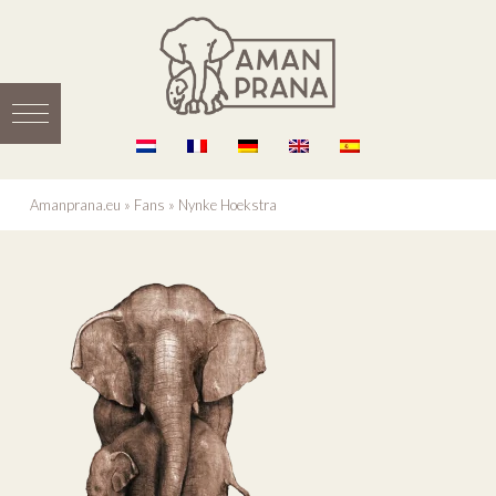
Amanprana.eu
»
Fans
»
Nynke Hoekstra