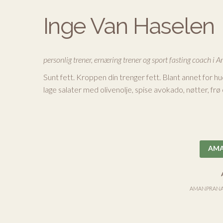
Inge Van Haselen
personlig trener, ernæring trener og sport fasting coach i
Sunt fett. Kroppen din trenger fett. Blant annet for hu
lage salater med olivenolje, spise avokado, nøtter, frø 
AMAN
AMANPRAN