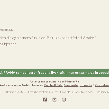
 Amsterdam
den din og hjernens funksjon. Bruk kokosnøttfett til å bake i,
og kjerner.
PRANA symboliserer fredelig livskraft innen ernæring og kroppspl
Amanprana er et merke av
Mannavita
.
Andre merker av Noble House er:
Bambu® Salz
,
Mannavital
,
Kokovita
&
Cocoslov
A
REDDE SJØEN
UTSALGSSTEDER
STILLINGER
KONTAKT OSS
PERSON