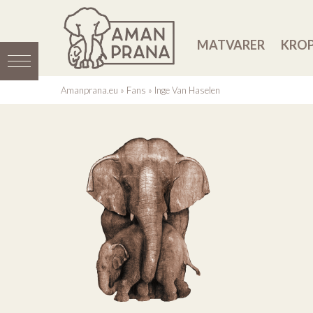
MATVARER
KROP
Amanprana.eu
»
Fans
»
Inge Van Haselen