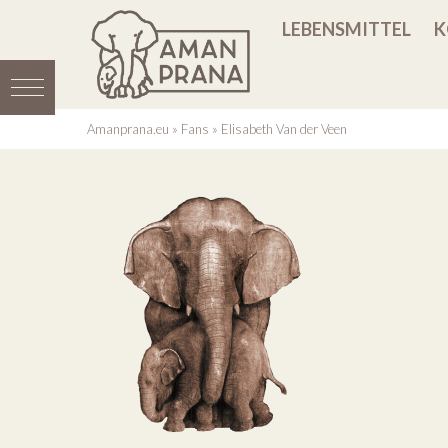
LEBENSMITTEL
K
Amanprana.eu
»
Fans
»
Elisabeth Van der Veen