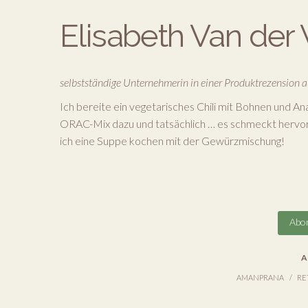
Elisabeth Van der
selbstständige Unternehmerin in einer Produktrezension au
Ich bereite ein vegetarisches Chili mit Bohnen und An
ORAC-Mix dazu und tatsächlich … es schmeckt herv
ich eine Suppe kochen mit der Gewürzmischung!
Abon
A
AMANPRANA
RE