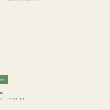
ile
ve
SCHUTZRICHTLINIE