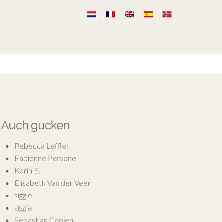
Auch gucken
Rebecca Leffler
Fabienne Persone
Karin E.
Elisabeth Van der Veen
siggie
siggie
Sebastian Copien