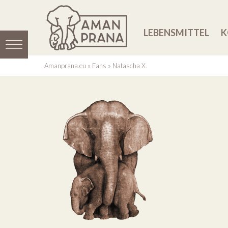
LEBENSMITTEL
K
Amanprana.eu
»
Fans
»
Natascha X.