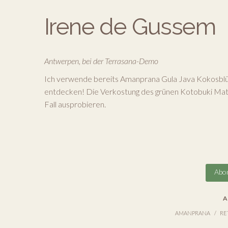
Irene de Gussem
Antwerpen, bei der Terrasana-Demo
Ich verwende bereits Amanprana Gula Java Kokosblü
entdecken! Die Verkostung des grünen Kotobuki Match
Fall ausprobieren.
Abon
A
AMANPRANA
RE