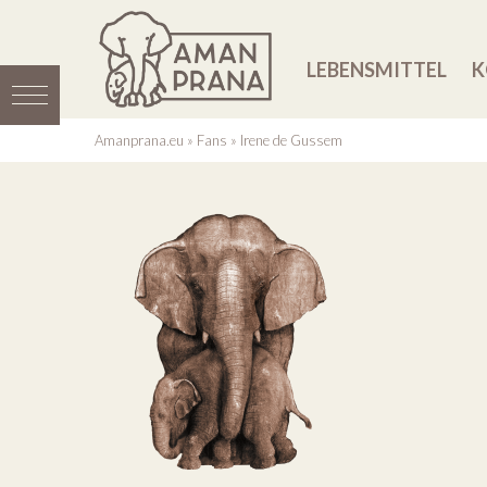
LEBENSMITTEL
K
Amanprana.eu
»
Fans
»
Irene de Gussem