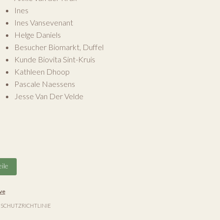
Ines
Ines Vansevenant
Helge Daniels
Besucher Biomarkt, Duffel
Kunde Biovita Sint-Kruis
Kathleen Dhoop
Pascale Naessens
Jesse Van Der Velde
ile
ve
SCHUTZRICHTLINIE