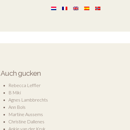
Auch gucken
Rebecca Leffler
B Miki
Agnes Lambbrechts
Ann Bols
Martine Aussems
Christine Dallenes
Ankie van der Kruk