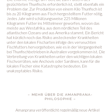
gezüchteten Thunfischs erforderlich ist, stellt ebenfalls ein
Problem dar. Zur Produktion von einem Kilo Thunfisch ist
bis zu 20 Kilogramm aus Fisch hergestelltem Futter nötig.
Jedes Jahr wird schätzungsweise 225 Millionen
Kilogramm Futter ins Mittelmeer geworfen, wovon das
meiste aus Westafrika, aus dem nördlichen Teil des
atlantischen Ozeans und aus Amerika stammt. Ein Bericht
hat kürzlich noch das Risiko ansteckender Krankheiten
unter den lokalen Fischarten infolge des verseuchten
Fischfutters hervorgehoben, wie es in der Vergangenheit
bei Thunfischbetrieben in Australien vorgekommen ist. Die
Verbreitung von Krankheiten unter den wichtigen lokalen
Fischvorräten, wie Anchovis oder Sardinen, kann für die
lokalen Fischer eine Katastrophe bedeuten. Ein
unakzeptables Risiko.
– MEHR ÜBER DIE AMANPRANA-
PHILOSOPHIE –
Amanprana veröffentlicht regelmäßig neue Artikel