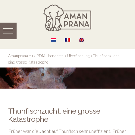
Amanprana.eu
»
RDM - berichten
»
Überfischung
»
Thunfischzucht,
eine grosse Katastrophe
Thunfischzucht, eine grosse
Katastrophe
Früher war die Jacht auf Thunfisch sehr uneffizient. Früher