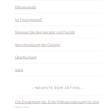
Klimawandel
Ist Fisch gesund?
Stoppen Sie den Verzehr von Fischöl
Verschmutzung der Ozeane
Überfischung
Varia
– NEUESTE RDM ARTIKEL –
Die Erwärmung der Erde (Klimaerwärmung) ist eine
Tatsache.