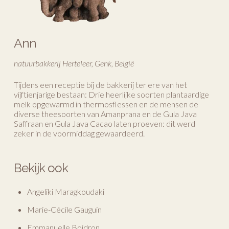
Ann
natuurbakkerij Herteleer, Genk, België
Tijdens een receptie bij de bakkerij ter ere van het
vijftienjarige bestaan: Drie heerlijke soorten plantaardige
melk opgewarmd in thermosflessen en de mensen de
diverse theesoorten van Amanprana en de Gula Java
Saffraan en Gula Java Cacao laten proeven: dit werd
zeker in de voormiddag gewaardeerd.
Bekijk ook
Angeliki Maragkoudaki
Marie-Cécile Gauguin
Emmanuelle Boidron