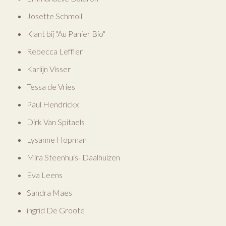
Josette Schmoll
Klant bij "Au Panier Bio"
Rebecca Leffler
Karlijn Visser
Tessa de Vries
Paul Hendrickx
Dirk Van Spitaels
Lysanne Hopman
Mira Steenhuis- Daalhuizen
Eva Leens
Sandra Maes
ingrid De Groote