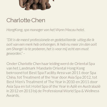
Charlotte Chen
HongKong, spa manager van het Wynn Macau hotel.
“Dit is de meest professionele en gedetailleerde uitleg die ik
ooit van een merk heb ontvangen. Ik heb nu meer zin dan ooit
om Shangri-la te proberen, het is voor mij echt een must
geworden.” –
Onder
Charlotte Chen
haar leiding werd de Oriental Spa
van het Landmark Mandarin Oriental Hong Kong
bekroond tot Best Spa Facility Area van 2011 door Spa
China, tot Treatment of the Year door Asia Spa 2012, tot
Best Men’s Treatment of The Year in 2010 en 2011 door
Asia Spa en tot Hotel Spa of the Year in Azië en Australazië
in 2012 en 2013 bij de Professional World Spa & Wellness
Awards.