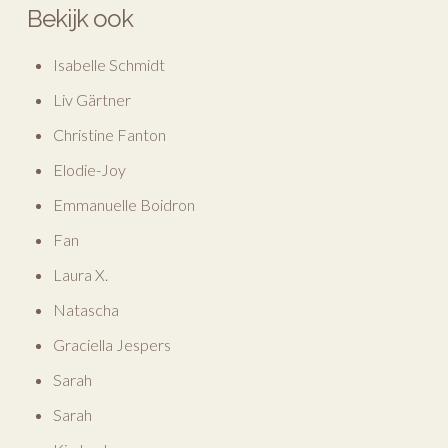
Bekijk ook
Isabelle Schmidt
Liv Gärtner
Christine Fanton
Elodie-Joy
Emmanuelle Boidron
Fan
Laura X.
Natascha
Graciella Jespers
Sarah
Sarah