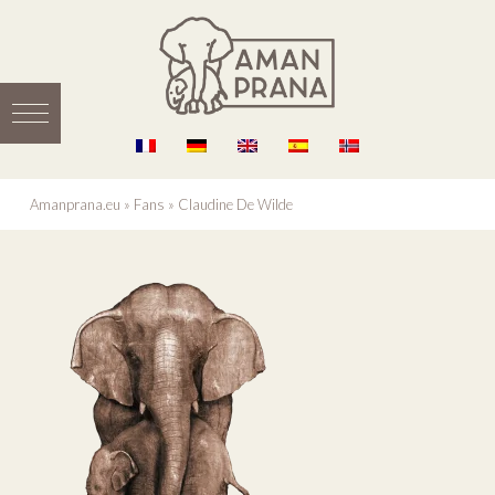
Amanprana.eu
»
Fans
»
Claudine De Wilde