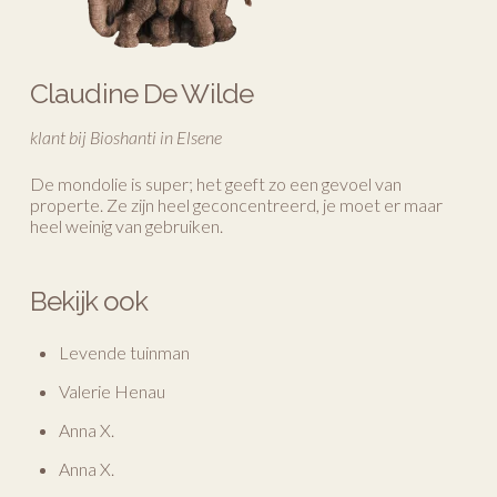
Claudine De Wilde
klant bij Bioshanti in Elsene
De mondolie is super; het geeft zo een gevoel van
properte. Ze zijn heel geconcentreerd, je moet er maar
heel weinig van gebruiken.
Bekijk ook
Levende tuinman
Valerie Henau
Anna X.
Anna X.