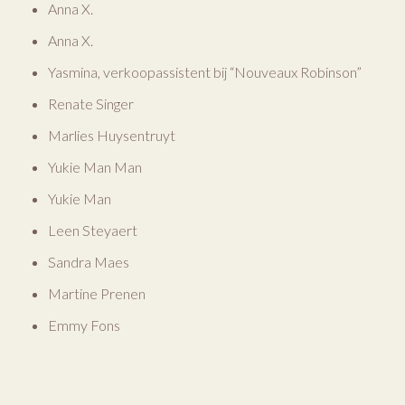
Anna X.
Anna X.
Yasmina, verkoopassistent bij “Nouveaux Robinson”
Renate Singer
Marlies Huysentruyt
Yukie Man Man
Yukie Man
Leen Steyaert
Sandra Maes
Martine Prenen
Emmy Fons