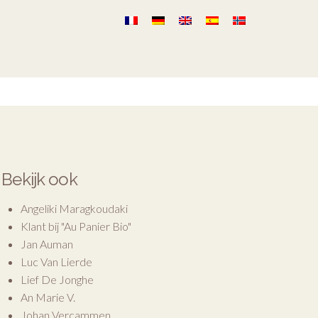
Bekijk ook
Angeliki Maragkoudaki
Klant bij "Au Panier Bio"
Jan Auman
Luc Van Lierde
Lief De Jonghe
An Marie V.
Johan Vercammen