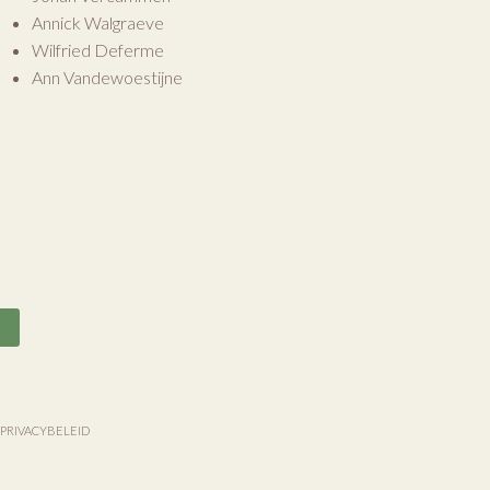
Annick Walgraeve
Wilfried Deferme
Ann Vandewoestijne
n
PRIVACYBELEID