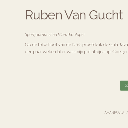
Ruben Van Gucht
Sportjournalist en Marathonloper
Op de fotoshoot van de NSC proefde ik de Gula Java
een paar weken later was mijn pot al bijna op. Goe ger
Sc
AMANPRANA