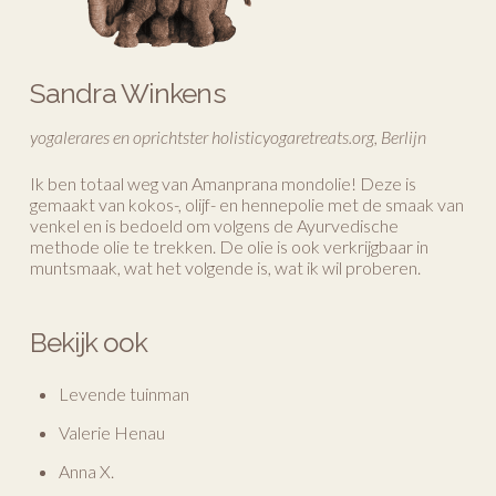
Sandra Winkens
yogalerares en oprichtster holisticyogaretreats.org, Berlijn
Ik ben totaal weg van Amanprana mondolie! Deze is
gemaakt van kokos-, olijf- en hennepolie met de smaak van
venkel en is bedoeld om volgens de Ayurvedische
methode olie te trekken. De olie is ook verkrijgbaar in
muntsmaak, wat het volgende is, wat ik wil proberen.
Bekijk ook
Levende tuinman
Valerie Henau
Anna X.