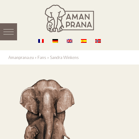
Amanprana.eu
»
Fans
»
Sandra Winkens