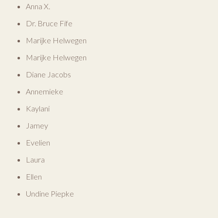
Anna X.
Dr. Bruce Fife
Marijke Helwegen
Marijke Helwegen
Diane Jacobs
Annemieke
Kaylani
Jamey
Evelien
Laura
Ellen
Undine Piepke