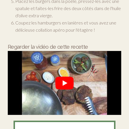
Placez les burgers dans la poêle, pressez-les avec une
spatule et faites-les frire des deux côtés dans de l'huile
d'olive extra vierge.
Coupez les hamburgers en lanières et vous avez une
délicieuse collation apéro pour l'étagère !
Regarder la vidéo de cette recette