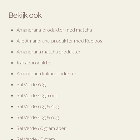
Bekijk ook
Amanprana-produkter med matcha
Alle Amanprana-produkter med Rooibos
Amanprana matcha produkter
Kakaoprodukter
Amanprana kakaoprodukter
Sal Verde 60g
Sal Verde 40g front
Sal Verde 60g & 40g
Sal Verde 40g & 60g
Sal Verde 60 gram åpen
Sal Verde 40 gram