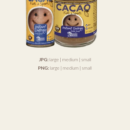
JPG:
large
|
medium
|
small
PNG:
large
|
medium
|
small