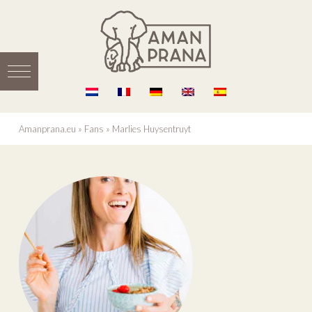
Amanprana.eu
»
Fans
»
Marlies Huysentruyt