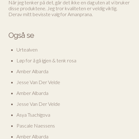
Når jeg tenker på det, går det ikke en dag uten at vi bruker
disse produktene. Jeg tror kvaliteten er veldig viktig.
Derav mitt bevisste valg for Amanprana.
Også se
Urtealven
Løp for å gå igjen & tenk rosa
Amber Albarda
Jesse Van Der Velde
Amber Albarda
Jesse Van Der Velde
Asya Tsachigova
Pascale Naessens
Amber Albarda