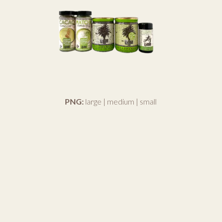
PNG:
large
|
medium
|
small