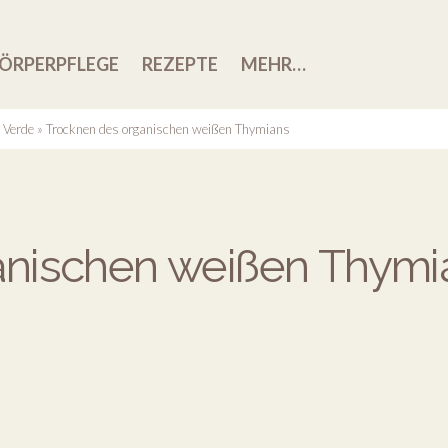
ÖRPERPFLEGE
REZEPTE
MEHR…
 Verde
»
Trocknen des organischen weißen Thymians
anischen weißen Thymi