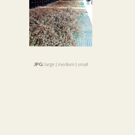
JPG:
large
|
medium
|
small