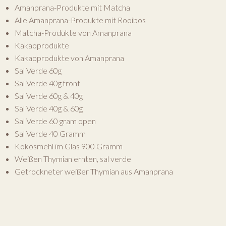
Amanprana-Produkte mit Matcha
Alle Amanprana-Produkte mit Rooibos
Matcha-Produkte von Amanprana
Kakaoprodukte
Kakaoprodukte von Amanprana
Sal Verde 60g
Sal Verde 40g front
Sal Verde 60g & 40g
Sal Verde 40g & 60g
Sal Verde 60 gram open
Sal Verde 40 Gramm
Kokosmehl im Glas 900 Gramm
Weißen Thymian ernten, sal verde
Getrockneter weißer Thymian aus Amanprana