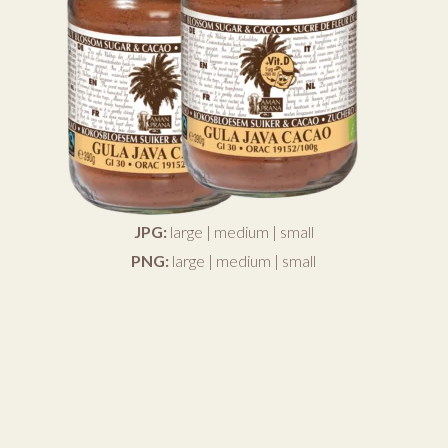
JPG:
large
|
medium
|
small
PNG:
large
|
medium
|
small