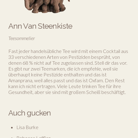
Ann Van Steenkiste
Teesommelier
Fast jeder handelsübliche Tee wird mit einem Cocktail aus
33 verschiedenen Arten von Pestiziden besprüht, von
denen 68 % nicht auf Tee zugelassen sind. Stell dir das vor.
Es gibt nur zwei Teemarken, die ich empfehle, weil sie
überhaupt keine Pestizide enthalten und das ist
Amanprana, weil alles passt und das ist Oxfam. Den Rest
kann ich nicht ertragen. Viele Leute trinken Tee für ihre
Gesundheit, aber sie sind mit großem Scheiß beschäftigt.
Auch gucken
Lisa Burke
Rebecca Leffler