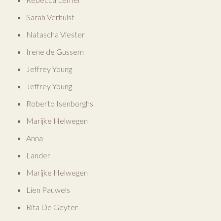
Sarah Verhulst
Natascha Viester
Irene de Gussem
Jeffrey Young
Jeffrey Young
Roberto Isenborghs
Marijke Helwegen
Anna
Lander
Marijke Helwegen
Lien Pauwels
Rita De Geyter