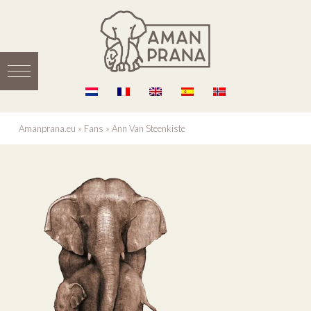
Amanprana.eu
»
Fans
»
Ann Van Steenkiste