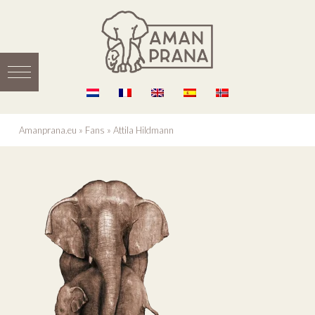
Amanprana.eu
»
Fans
»
Attila Hildmann