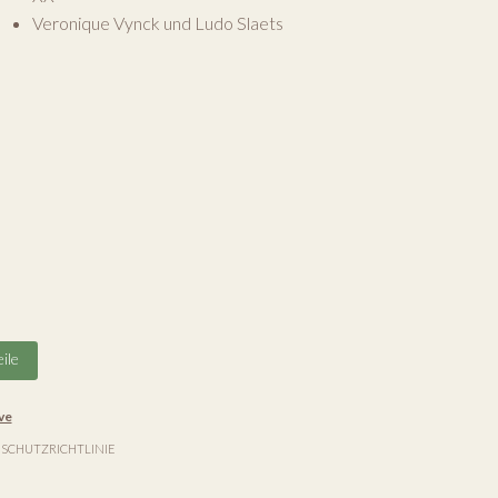
Veronique Vynck und Ludo Slaets
ile
ve
SCHUTZRICHTLINIE