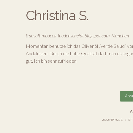
Christina S.
frausaltimbocca-luedenscheidt.blogspot.com, München
Momentan benutze ich das Olivenöl „Verde Salud“ von 
Andalusien. Durch die hohe Qualität darf man es soga
gut. Ich bin sehr zufrieden
Abon
A
AMANPRANA
RE