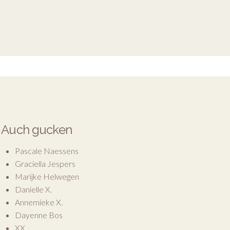
Auch gucken
Pascale Naessens
Graciella Jespers
Marijke Helwegen
Danielle X.
Annemieke X.
Dayenne Bos
XX