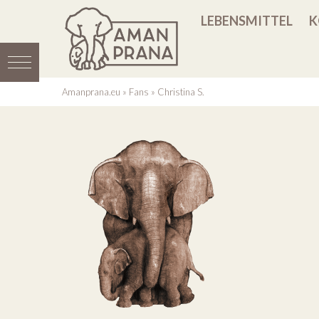
LEBENSMITTEL
K
Amanprana.eu
»
Fans
»
Christina S.