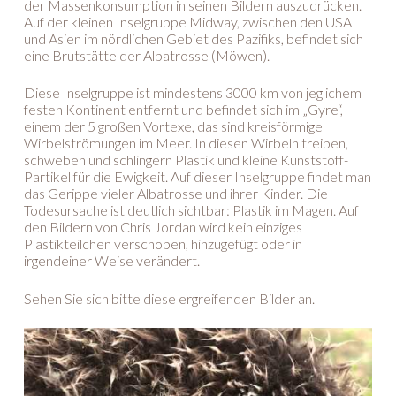
der Massenkonsumption in seinen Bildern auszudrücken.
Auf der kleinen Inselgruppe Midway, zwischen den USA
und Asien im nördlichen Gebiet des Pazifiks, befindet sich
eine Brutstätte der Albatrosse (Möwen).
Diese Inselgruppe ist mindestens 3000 km von jeglichem
festen Kontinent entfernt und befindet sich im „Gyre“,
einem der 5 großen Vortexe, das sind kreisförmige
Wirbelströmungen im Meer. In diesen Wirbeln treiben,
schweben und schlingern Plastik und kleine Kunststoff-
Partikel für die Ewigkeit. Auf dieser Inselgruppe findet man
das Gerippe vieler Albatrosse und ihrer Kinder. Die
Todesursache ist deutlich sichtbar: Plastik im Magen. Auf
den Bildern von Chris Jordan wird kein einziges
Plastikteilchen verschoben, hinzugefügt oder in
irgendeiner Weise verändert.
Sehen Sie sich bitte diese ergreifenden Bilder an.