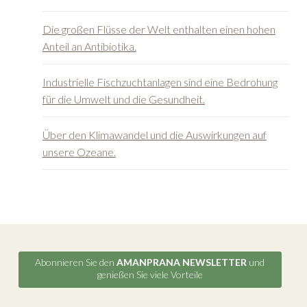
Die großen Flüsse der Welt enthalten einen hohen
Anteil an Antibiotika.
Industrielle Fischzuchtanlagen sind eine Bedrohung
für die Umwelt und die Gesundheit.
Über den Klimawandel und die Auswirkungen auf
unsere Ozeane.
Abonnieren Sie den
AMANPRANA NEWSLETTER
und
genießen Sie viele Vorteile