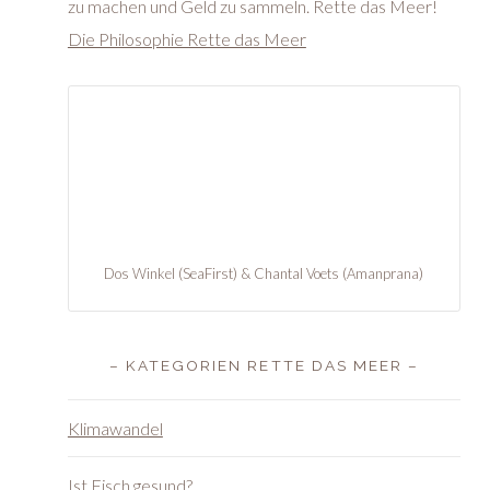
zu machen und Geld zu sammeln. Rette das Meer!
Die Philosophie Rette das Meer
Dos Winkel (SeaFirst) & Chantal Voets (Amanprana)
– KATEGORIEN RETTE DAS MEER –
Klimawandel
Ist Fisch gesund?