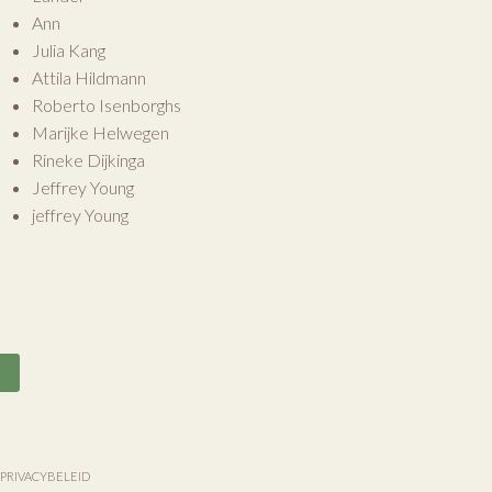
Ann
Julia Kang
Attila Hildmann
Roberto Isenborghs
Marijke Helwegen
Rineke Dijkinga
Jeffrey Young
jeffrey Young
n
PRIVACYBELEID