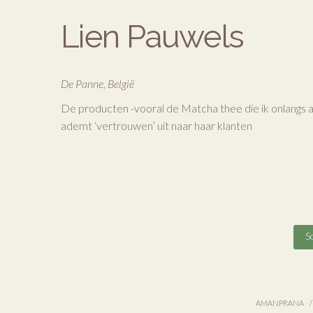
Lien Pauwels
De Panne, België
De producten -vooral de Matcha thee die ik onlangs aan
ademt ‘vertrouwen’ uit naar haar klanten
Sc
AMANPRANA