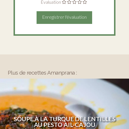
Évaluation
Plus de recettes Amanprana :
SOUPE À LA TURQUE DE LENTILLES
AU PESTO AIL-CAJOU