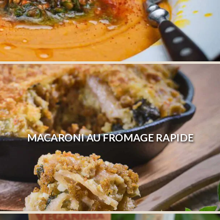
MACARONI AU FROMAGE RAPIDE