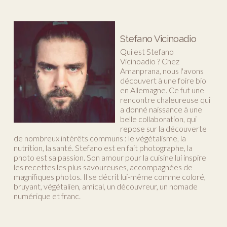
Stefano Vicinoadio
Qui est Stefano
Vicinoadio ? Chez
Amanprana, nous l'avons
découvert à une foire bio
en Allemagne. Ce fut une
rencontre chaleureuse qui
a donné naissance à une
belle collaboration, qui
repose sur la découverte
de nombreux intérêts communs : le végétalisme, la
nutrition, la santé. Stefano est en fait photographe, la
photo est sa passion. Son amour pour la cuisine lui inspire
les recettes les plus savoureuses, accompagnées de
magnifiques photos. Il se décrit lui-même comme coloré,
bruyant, végétalien, amical, un découvreur, un nomade
numérique et franc.