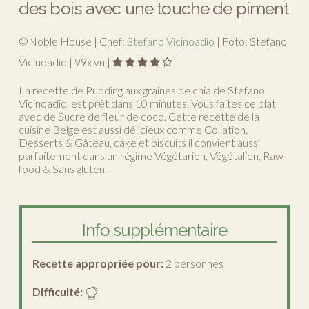
des bois avec une touche de piment
©Noble House | Chef:
Stefano Vicinoadio
| Foto: Stefano
Vicinoadio |
99
x vu |
La recette de Pudding aux graines de chia de Stefano
Vicinoadio, est prêt dans 10 minutes. Vous faites ce plat
avec de Sucre de fleur de coco. Cette recette de la
cuisine Belge est aussi délicieux comme Collation,
Desserts & Gâteau, cake et biscuits il convient aussi
parfaitement dans un régime Végétarien, Végétalien, Raw-
food & Sans gluten.
Info supplémentaire
Recette appropriée pour:
2 personnes
Difficulté: