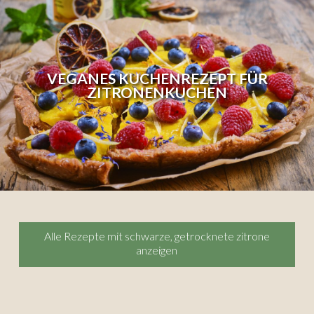
VEGANES KUCHENREZEPT FÜR
ZITRONENKUCHEN
Alle Rezepte mit schwarze, getrocknete zitrone
anzeigen