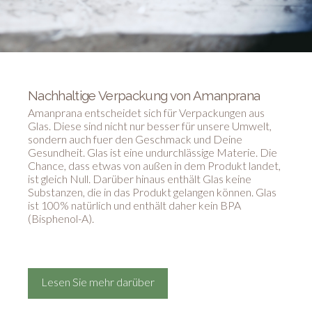
Nachhaltige Verpackung von Amanprana
Amanprana entscheidet sich für Verpackungen aus
Glas. Diese sind nicht nur besser für unsere Umwelt,
sondern auch fuer den Geschmack und Deine
Gesundheit. Glas ist eine undurchlässige Materie. Die
Chance, dass etwas von außen in dem Produkt landet,
ist gleich Null. Darüber hinaus enthält Glas keine
Substanzen, die in das Produkt gelangen können. Glas
ist 100% natürlich und enthält daher kein BPA
(Bisphenol-A).
Lesen Sie mehr darüber