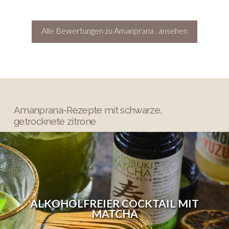
Alle Bewertungen zu Amanprana . ansehen
Amanprana-Rezepte mit schwarze,
getrocknete zitrone
ALKOHOLFREIER COCKTAIL MIT
MATCHA