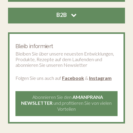
B2B
Bleib informiert
Bleiben Sie über unsere neuesten Entwicklungen,
Produkte, Rezepte auf dem Laufenden und
abonnieren Sie unseren Newsletter
Folgen Sie uns auch auf
Facebook
&
Instagram
Abonnieren Sie den
AMANPRANA
NEWSLETTER
und profitieren Sie von vielen
Vorteilen