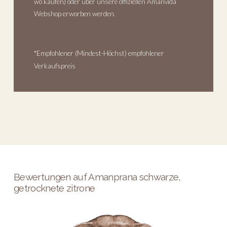
wo kaufen
) oder über unsere offiziellen Amanvida
Webshop erworben werden.
*Empfohlener (Mindest-Höchst) empfohlener
Verkaufspreis
Bewertungen auf Amanprana schwarze,
getrocknete zitrone