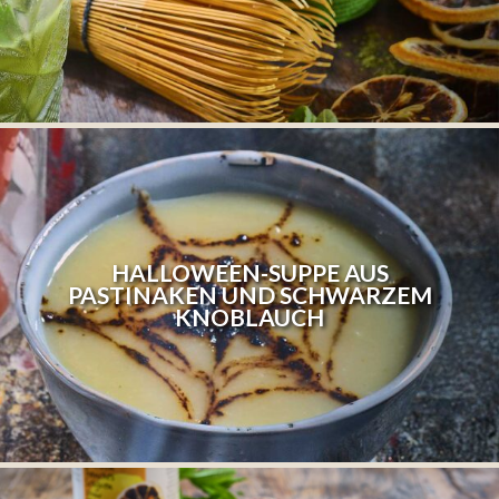
HALLOWEEN-SUPPE AUS
PASTINAKEN UND SCHWARZEM
KNOBLAUCH