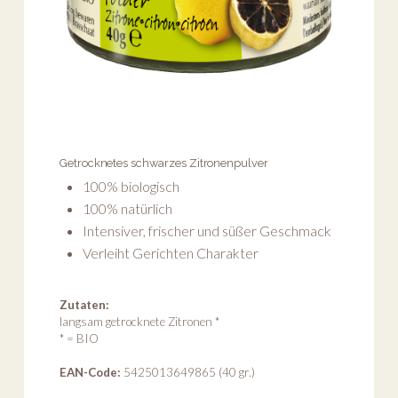
Getrocknetes schwarzes Zitronenpulver
100% biologisch
100% natürlich
Intensiver, frischer und süßer Geschmack
Verleiht Gerichten Charakter
Zutaten:
langsam getrocknete Zitronen *
* = BIO
EAN-Code:
5425013649865 (40 gr.)