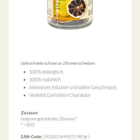
Getrocknete schwarze Zitronenscheiben
100% biologisch
100% natürlich
Intensiver, frischer und süßer Geschmack
Verleiht Gerichten Charakter
Zutaten:
langsam getrocknete Zitronen *
* = BIO
EAN-Code:
5425013649872 (40 gr.)