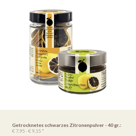
Getrocknetes schwarzes Zitronenpulver - 40 gr.:
€ 7,95 - € 9,15 *