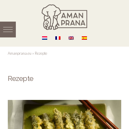
Amanprana.eu
»
Rezepte
Rezepte