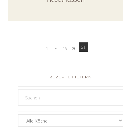
...
21
1
19
20
REZEPTE FILTERN