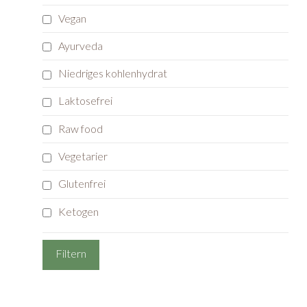
Vegan
Ayurveda
Niedriges kohlenhydrat
Laktosefrei
Raw food
Vegetarier
Glutenfrei
Ketogen