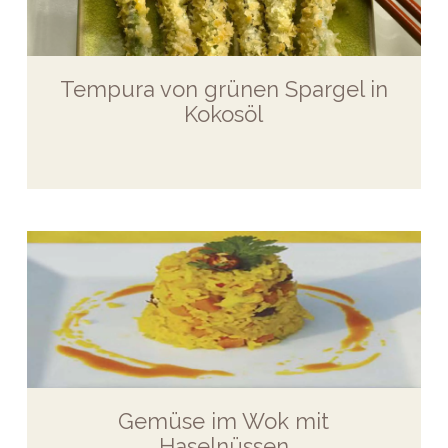
Tempura von grünen Spargel in
Kokosöl
Gemüse im Wok mit
Haselnüssen