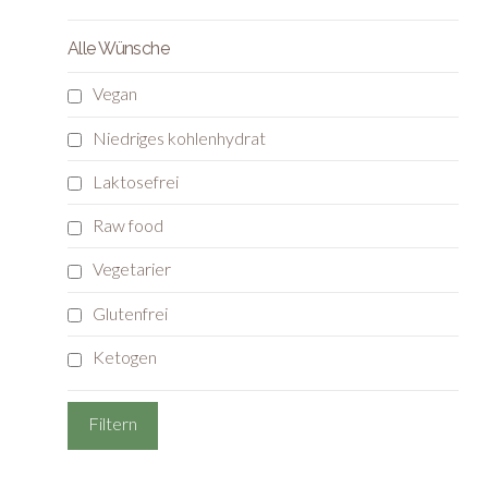
Alle Wünsche
Vegan
Niedriges kohlenhydrat
Laktosefrei
Raw food
Vegetarier
Glutenfrei
Ketogen