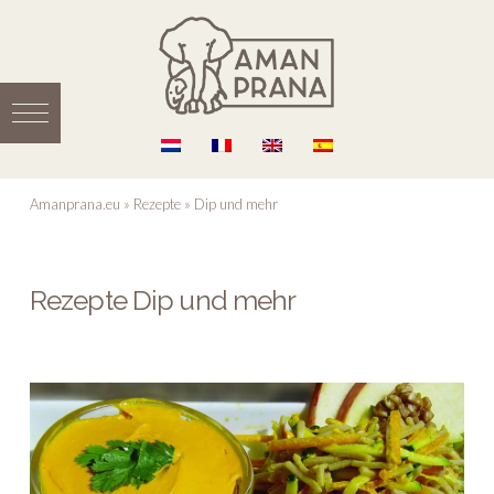
Amanprana.eu
»
Rezepte
»
Dip und mehr
Rezepte Dip und mehr