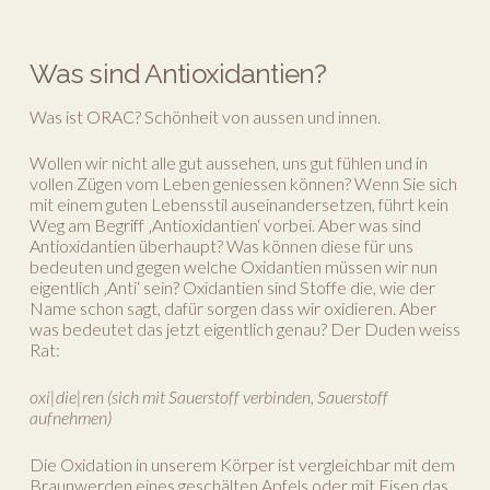
Was sind Antioxidantien?
Was ist ORAC? Schönheit von aussen und innen.
Wollen wir nicht alle gut aussehen, uns gut fühlen und in
vollen Zügen vom Leben geniessen können? Wenn Sie sich
mit einem guten Lebensstil auseinandersetzen, führt kein
Weg am Begriff ‚Antioxidantien‘ vorbei. Aber was sind
Antioxidantien überhaupt? Was können diese für uns
bedeuten und gegen welche Oxidantien müssen wir nun
eigentlich ‚Anti‘ sein? Oxidantien sind Stoffe die, wie der
Name schon sagt, dafür sorgen dass wir oxidieren. Aber
was bedeutet das jetzt eigentlich genau? Der Duden weiss
Rat:
oxi|die|ren (sich mit Sauerstoff verbinden, Sauerstoff
aufnehmen)
Die Oxidation in unserem Körper ist vergleichbar mit dem
Braunwerden eines geschälten Apfels oder mit Eisen das