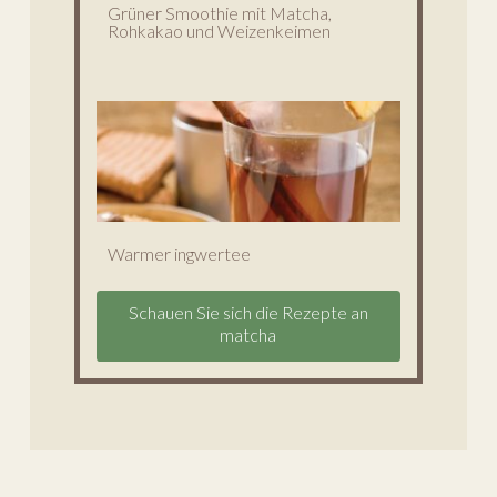
Grüner Smoothie mit Matcha,
Rohkakao und Weizenkeimen
Warmer ingwertee
Schauen Sie sich die Rezepte an
matcha