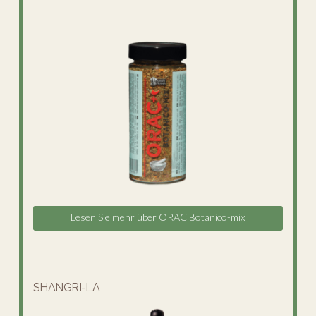
Lesen Sie mehr über ORAC Botanico-mix
SHANGRI-LA