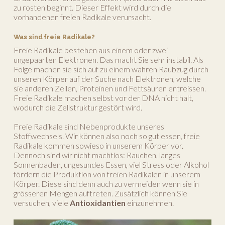
zu rosten beginnt. Dieser Effekt wird durch die
vorhandenen freien Radikale verursacht.
Was sind freie Radikale?
Freie Radikale bestehen aus einem oder zwei
ungepaarten Elektronen. Das macht Sie sehr instabil. Als
Folge machen sie sich auf zu einem wahren Raubzug durch
unseren Körper auf der Suche nach Elektronen, welche
sie anderen Zellen, Proteinen und Fettsäuren entreissen.
Freie Radikale machen selbst vor der DNA nicht halt,
wodurch die Zellstruktur gestört wird.
Freie Radikale sind Nebenprodukte unseres
Stoffwechsels. Wir können also noch so gut essen, freie
Radikale kommen sowieso in unserem Körper vor.
Dennoch sind wir nicht machtlos: Rauchen, langes
Sonnenbaden, ungesundes Essen, viel Stress oder Alkohol
fördern die Produktion von freien Radikalen in unserem
Körper. Diese sind denn auch zu vermeiden wenn sie in
grösseren Mengen auftreten. Zusätzlich können Sie
versuchen, viele
Antioxidantien
einzunehmen.