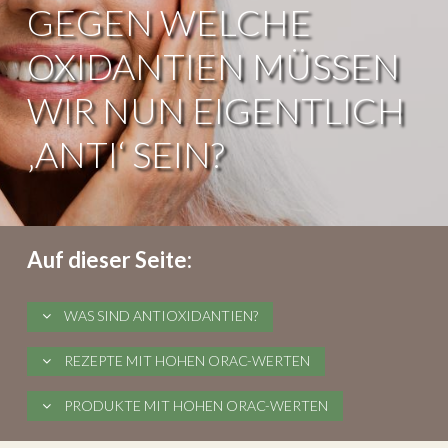
GEGEN WELCHE
OXIDANTIEN MÜSSEN
WIR NUN EIGENTLICH
‚ANTI‘ SEIN?
Auf dieser Seite:
WAS SIND ANTIOXIDANTIEN?
REZEPTE MIT HOHEN ORAC-WERTEN
PRODUKTE MIT HOHEN ORAC-WERTEN