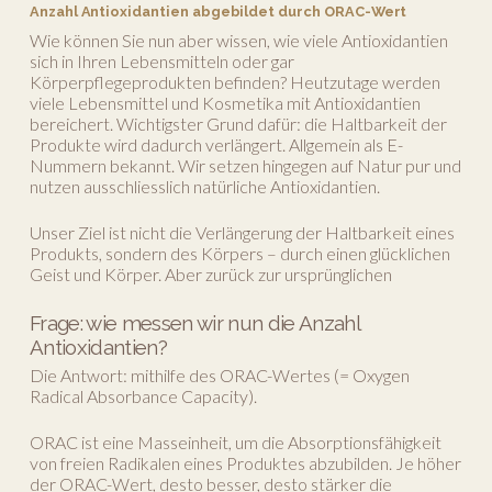
Anzahl Antioxidantien abgebildet durch ORAC-Wert
Wie können Sie nun aber wissen, wie viele Antioxidantien
sich in Ihren Lebensmitteln oder gar
Körperpflegeprodukten befinden? Heutzutage werden
viele Lebensmittel und Kosmetika mit Antioxidantien
bereichert. Wichtigster Grund dafür: die Haltbarkeit der
Produkte wird dadurch verlängert. Allgemein als E-
Nummern bekannt. Wir setzen hingegen auf Natur pur und
nutzen ausschliesslich natürliche Antioxidantien.
Unser Ziel ist nicht die Verlängerung der Haltbarkeit eines
Produkts, sondern des Körpers – durch einen glücklichen
Geist und Körper. Aber zurück zur ursprünglichen
Frage: wie messen wir nun die Anzahl
Antioxidantien?
Die Antwort: mithilfe des ORAC-Wertes (= Oxygen
Radical Absorbance Capacity).
ORAC ist eine Masseinheit, um die Absorptionsfähigkeit
von freien Radikalen eines Produktes abzubilden. Je höher
der ORAC-Wert, desto besser, desto stärker die