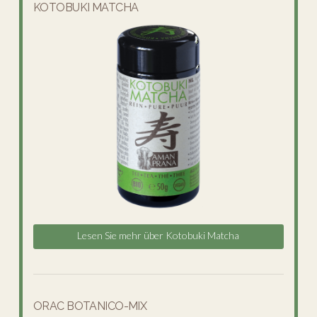
KOTOBUKI MATCHA
Lesen Sie mehr über Kotobuki Matcha
ORAC BOTANICO-MIX