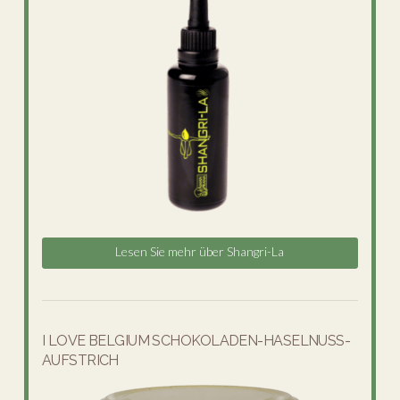
Lesen Sie mehr über Shangri-La
I LOVE BELGIUM SCHOKOLADEN-HASELNUSS-
AUFSTRICH