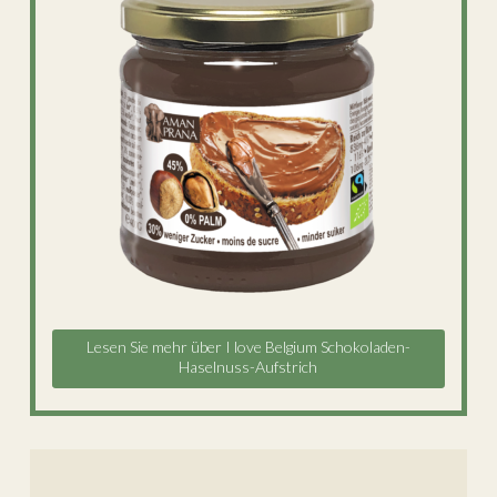
Lesen Sie mehr über I love Belgium Schokoladen-
Haselnuss-Aufstrich