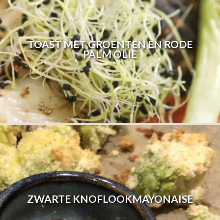
TOAST MET GROENTEN EN RODE
PALM OLIE
ZWARTE KNOFLOOKMAYONAISE