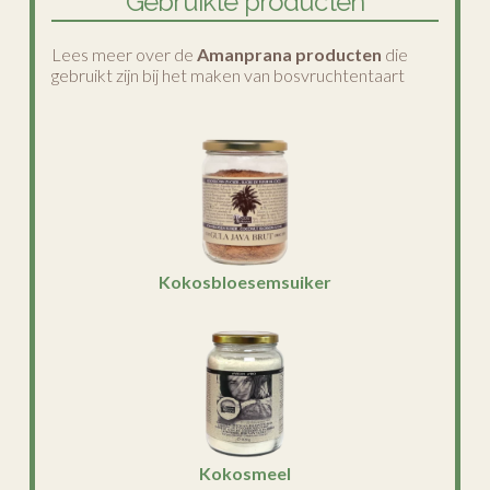
Gebruikte producten
Lees meer over de
Amanprana producten
die
gebruikt zijn bij het maken van bosvruchtentaart
Kokosbloesemsuiker
Kokosmeel