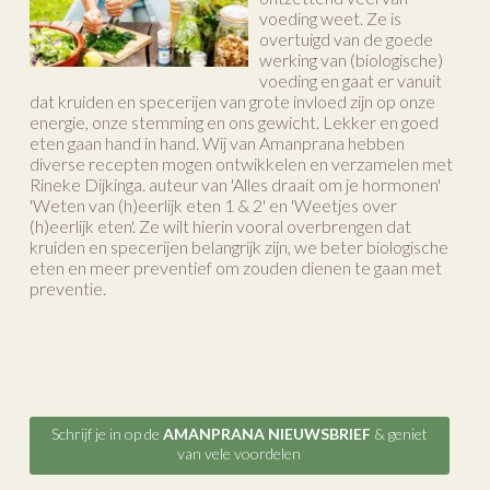
voeding weet. Ze is
overtuigd van de goede
werking van (biologische)
voeding en gaat er vanuit
dat kruiden en specerijen van grote invloed zijn op onze
energie, onze stemming en ons gewicht. Lekker en goed
eten gaan hand in hand. Wij van Amanprana hebben
diverse recepten mogen ontwikkelen en verzamelen met
Rineke Dijkinga. auteur van 'Alles draait om je hormonen'
'Weten van (h)eerlijk eten 1 & 2' en 'Weetjes over
(h)eerlijk eten'. Ze wilt hierin vooral overbrengen dat
kruiden en specerijen belangrijk zijn, we beter biologische
eten en meer preventief om zouden dienen te gaan met
preventie.
Schrijf je in op de
AMANPRANA NIEUWSBRIEF
& geniet
van vele voordelen