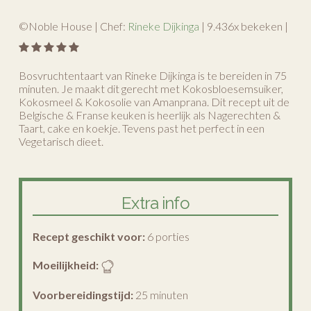
©Noble House | Chef:
Rineke Dijkinga
|
9.436
x bekeken |
Bosvruchtentaart van Rineke Dijkinga is te bereiden in 75
minuten. Je maakt dit gerecht met Kokosbloesemsuiker,
Kokosmeel & Kokosolie van Amanprana. Dit recept uit de
Belgische & Franse keuken is heerlijk als Nagerechten &
Taart, cake en koekje. Tevens past het perfect in een
Vegetarisch dieet.
Extra info
Recept geschikt voor:
6 porties
Moeilijkheid:
Voorbereidingstijd:
25 minuten