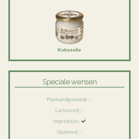
Kokosolie
Speciale wensen
Plantaardig eiwitrijk
: -
Lactosevrij
: -
Vegetarisch
:
Glutenvrij
: -