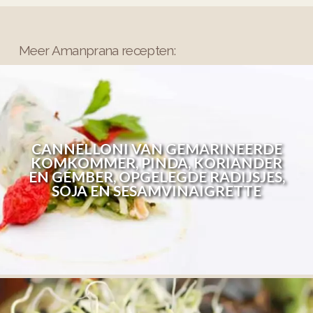
Meer Amanprana recepten:
CANNELLONI VAN GEMARINEERDE
KOMKOMMER, PINDA, KORIANDER
EN GEMBER, OPGELEGDE RADIJSJES,
SOJA EN SESAMVINAIGRETTE