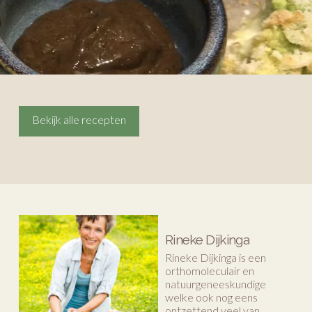
Bekijk alle recepten
Rineke Dijkinga
Rineke Dijkinga is een
orthomoleculair en
natuurgeneeskundige
welke ook nog eens
ontzettend veel van