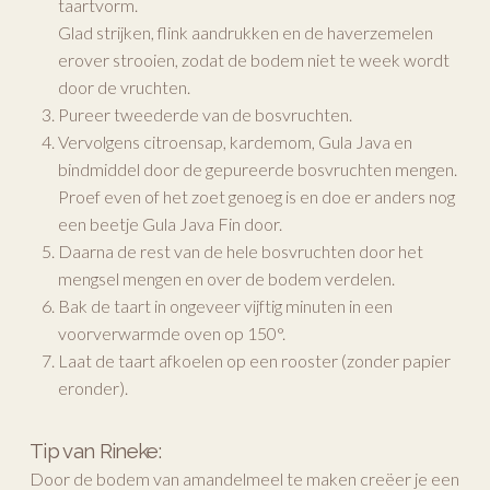
taartvorm.
Glad strijken, flink aandrukken en de haverzemelen
erover strooien, zodat de bodem niet te week wordt
door de vruchten.
Pureer tweederde van de bosvruchten.
Vervolgens citroensap, kardemom, Gula Java en
bindmiddel door de gepureerde bosvruchten mengen.
Proef even of het zoet genoeg is en doe er anders nog
een beetje Gula Java Fin door.
Daarna de rest van de hele bosvruchten door het
mengsel mengen en over de bodem verdelen.
Bak de taart in ongeveer vijftig minuten in een
voorverwarmde oven op 150°.
Laat de taart afkoelen op een rooster (zonder papier
eronder).
Tip van Rineke:
Door de bodem van amandelmeel te maken creëer je een