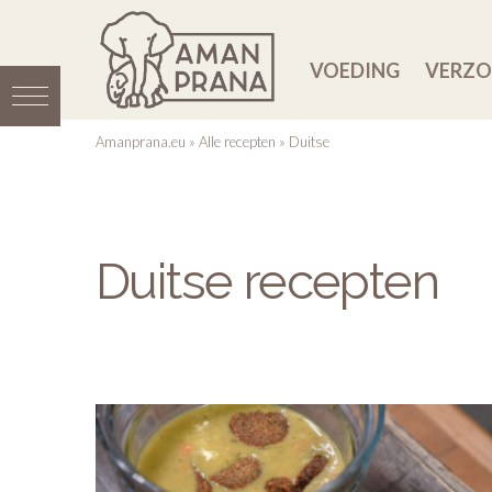
VOEDING
VERZO
Amanprana.eu
»
Alle recepten
»
Duitse
Duitse recepten