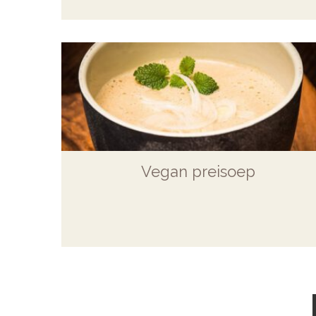
Vegan preisoep