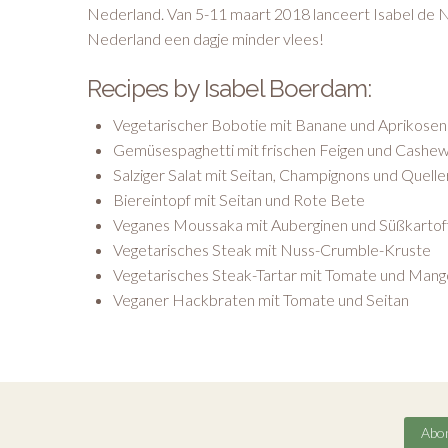
Nederland. Van 5-11 maart 2018 lanceert Isabel de 
Nederland een dagje minder vlees!
Recipes by Isabel Boerdam:
Vegetarischer Bobotie mit Banane und Aprikosen
Gemüsespaghetti mit frischen Feigen und Cash
Salziger Salat mit Seitan, Champignons und Quelle
Biereintopf mit Seitan und Rote Bete
Veganes Moussaka mit Auberginen und Süßkartof
Vegetarisches Steak mit Nuss-Crumble-Kruste
Vegetarisches Steak-Tartar mit Tomate und Man
Veganer Hackbraten mit Tomate und Seitan
Abon