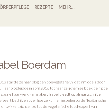
ÖRPERPFLEGE
REZEPTE
MEHR…
sabel Boerdam
013 startte ze haar blog dehippevegetarier.nl dat inmiddels door
ar blog leidde in april 2016 tot haar gelijknamige boek de hippe
 passie haar werk kan maken. Isabel treedt op als gastschrijver
dviseert bedrijven over hoe ze kunnen inspelen op de flexitarische
ontwikkelt zichzelf zo tot de vegetarische food-expert van