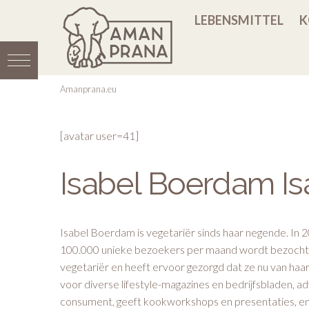
LEBENSMITTEL
K
Amanprana.eu
[avatar user=41]
Isabel Boerdam I
Isabel Boerdam is vegetariër sinds haar negende. In 2
100.000 unieke bezoekers per maand wordt bezocht. Ha
vegetariër en heeft ervoor gezorgd dat ze nu van haar
voor diverse lifestyle-magazines en bedrijfsbladen, a
consument, geeft kookworkshops en presentaties, en 