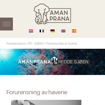
Amanprana.eu
»
RS - artikler
»
Forurensning av havene
Forurensning av havene