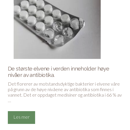
De største elvene i verden inneholder høye
nivåer av antibiotika.
Det florerer av motstandsdyktige bakterier i elvene våre
på grunn av de høye nivåene av antibiotika som finnes i
vannet. Det er oppdaget medisiner og antibiotika i 66 % av
…
Les mer