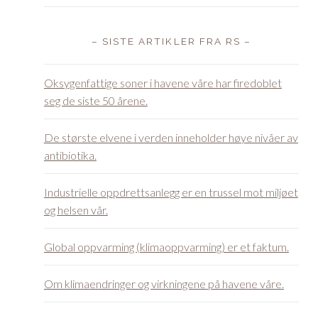
– SISTE ARTIKLER FRA RS –
Oksygenfattige soner i havene våre har firedoblet
seg de siste 50 årene.
De største elvene i verden inneholder høye nivåer av
antibiotika.
Industrielle oppdrettsanlegg er en trussel mot miljøet
og helsen vår.
Global oppvarming (klimaoppvarming) er et faktum.
Om klimaendringer og virkningene på havene våre.