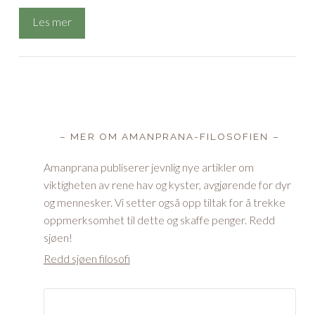
Les mer
– MER OM AMANPRANA-FILOSOFIEN –
Amanprana publiserer jevnlig nye artikler om
viktigheten av rene hav og kyster, avgjørende for dyr
og mennesker. Vi setter også opp tiltak for å trekke
oppmerksomhet til dette og skaffe penger. Redd
sjøen!
Redd sjøen filosofi