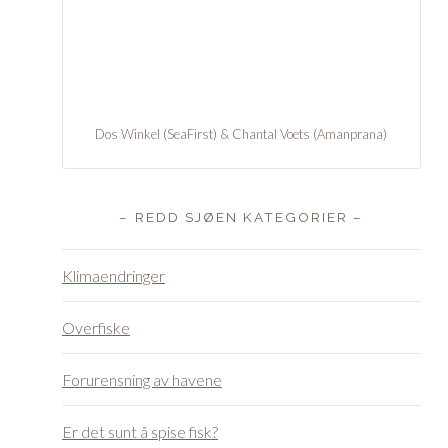
Dos Winkel (SeaFirst) & Chantal Voets (Amanprana)
– REDD SJØEN KATEGORIER –
Klimaendringer
Overfiske
Forurensning av havene
Er det sunt å spise fisk?