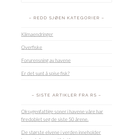
– REDD SJØEN KATEGORIER –
Klimaendringer
Overfiske
Forurensning av havene
Er det sunt å spise fisk?
– SISTE ARTIKLER FRA RS –
Oksygenfattige soner i havene våre har
firedoblet seg de siste 50 årene.
De største elvene i verden inneholder